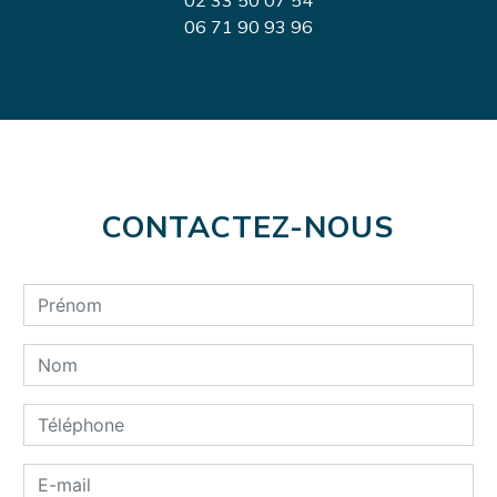
02 33 50 07 54
06 71 90 93 96
CONTACTEZ-NOUS