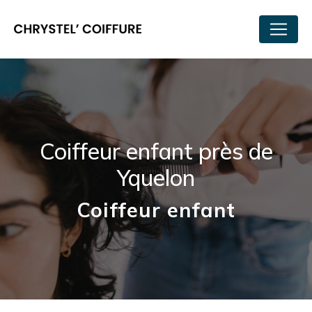
Panneau de gestion des cookies
Coiffeur enfant près de
Yquelon
Coiffeur enfant