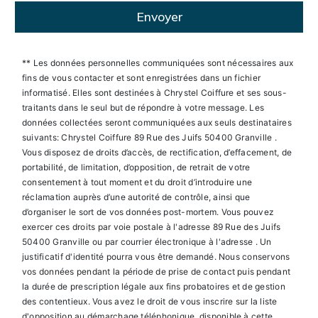
Envoyer
** Les données personnelles communiquées sont nécessaires aux
fins de vous contacter et sont enregistrées dans un fichier
informatisé. Elles sont destinées à Chrystel Coiffure et ses sous-
traitants dans le seul but de répondre à votre message. Les
données collectées seront communiquées aux seuls destinataires
suivants: Chrystel Coiffure 89 Rue des Juifs 50400 Granville .
Vous disposez de droits d’accès, de rectification, d’effacement, de
portabilité, de limitation, d’opposition, de retrait de votre
consentement à tout moment et du droit d’introduire une
réclamation auprès d’une autorité de contrôle, ainsi que
d’organiser le sort de vos données post-mortem. Vous pouvez
exercer ces droits par voie postale à l'adresse 89 Rue des Juifs
50400 Granville ou par courrier électronique à l'adresse . Un
justificatif d'identité pourra vous être demandé. Nous conservons
vos données pendant la période de prise de contact puis pendant
la durée de prescription légale aux fins probatoires et de gestion
des contentieux. Vous avez le droit de vous inscrire sur la liste
d'opposition au démarchage téléphonique, disponible à cette