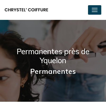
Panneau de gestion des cookies
Permanentes près de
Yquelon
Permanentes