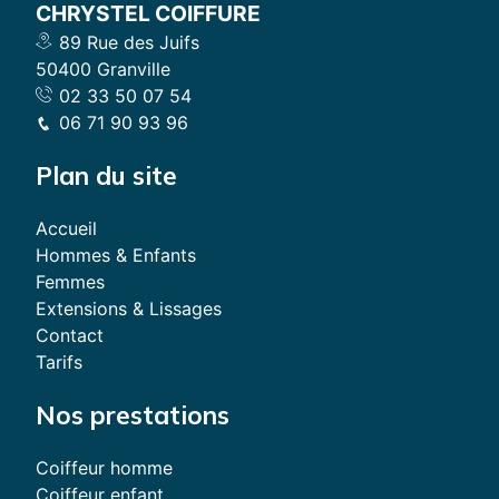
CHRYSTEL COIFFURE
89 Rue des Juifs
50400 Granville
02 33 50 07 54
06 71 90 93 96
Plan du site
Accueil
Hommes & Enfants
Femmes
Extensions & Lissages
Contact
Tarifs
Nos prestations
Coiffeur homme
Coiffeur enfant