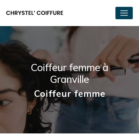
Panneau de gestion des cookies
Coiffeur femme à
Granville
Coiffeur femme