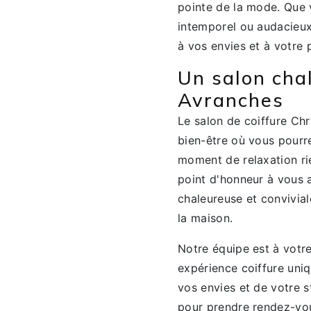
pointe de la mode. Que v
intemporel ou audacieux
à vos envies et à votre 
Un salon chal
Avranches
Le salon de coiffure Chr
bien-être où vous pourr
moment de relaxation r
point d'honneur à vous 
chaleureuse et convivia
la maison.
Notre équipe est à votre
expérience coiffure uniq
vos envies et de votre s
pour prendre rendez-vous