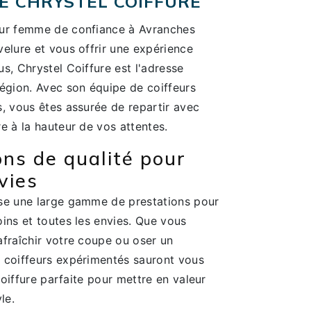
DE CHRYSTEL COIFFURE
eur femme de confiance à Avranches
elure et vous offrir une expérience
s, Chrystel Coiffure est l'adresse
région. Avec son équipe de coiffeurs
, vous êtes assurée de repartir avec
e à la hauteur de vos attentes.
ons de qualité pour
vies
se une large gamme de prestations pour
ins et toutes les envies. Que vous
afraîchir votre coupe ou oser un
 coiffeurs expérimentés sauront vous
 coiffure parfaite pour mettre en valeur
le.