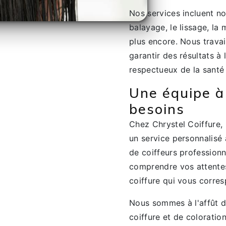
Nos services incluent no
balayage, le lissage, la 
plus encore. Nous travai
garantir des résultats à
respectueux de la santé
Une équipe à
besoins
Chez Chrystel Coiffure, 
un service personnalisé
de coiffeurs profession
comprendre vos attentes
coiffure qui vous corre
Nous sommes à l'affût d
coiffure et de coloratio