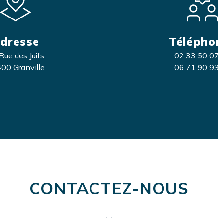
dresse
Télépho
Rue des Juifs
02 33 50 0
00 Granville
06 71 90 9
CONTACTEZ-NOUS