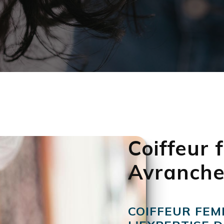
Coiffeur
Avranche
COIFFEUR FEM