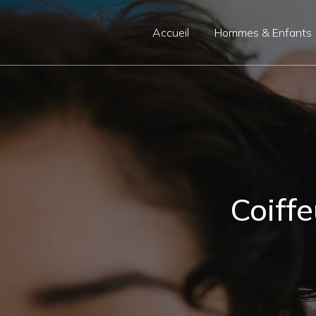
Panneau de gestion des cookies
Accueil
Hommes & Enfants
Coiff