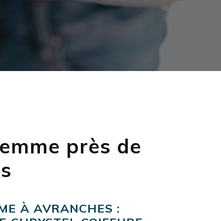
 femme près de
s
ME À AVRANCHES :