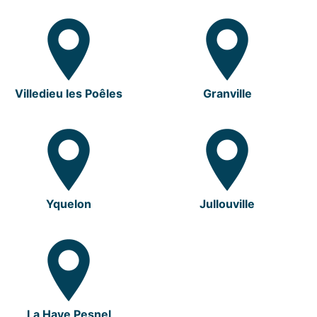
Villedieu les Poêles
Granville
Yquelon
Jullouville
La Haye Pesnel