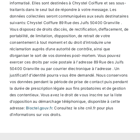
informatisé. Elles sont destinées à Chrystel Coiffure et ses sous-
traitants dans le seul but de répondre à votre message. Les
données collectées seront communiquées aux seuls destinataires
suivants: Chrystel Coiffure 89 Rue des Juifs 50400 Granville .
Vous disposez de droits d’accès, de rectification, d’effacement, de
portabilité, de limitation, d’opposition, de retrait de votre
consentement à tout moment et du droit d’introduire une
réclamation auprès d’une autorité de contrôle, ainsi que
d’organiser le sort de vos données post-mortem. Vous pouvez
exercer ces droits par voie postale à l'adresse 89 Rue des Juifs
50400 Granville ou par courrier électronique à l'adresse . Un
justificatif d'identité pourra vous être demandé. Nous conservons
vos données pendant la période de prise de contact puis pendant
la durée de prescription légale aux fins probatoires et de gestion
des contentieux. Vous avez le droit de vous inscrire sur la liste
d'opposition au démarchage téléphonique, disponible à cette
adresse:
Bloctel.gouv.fr
. Consultez le site cnil.fr pour plus
d’informations sur vos droits.