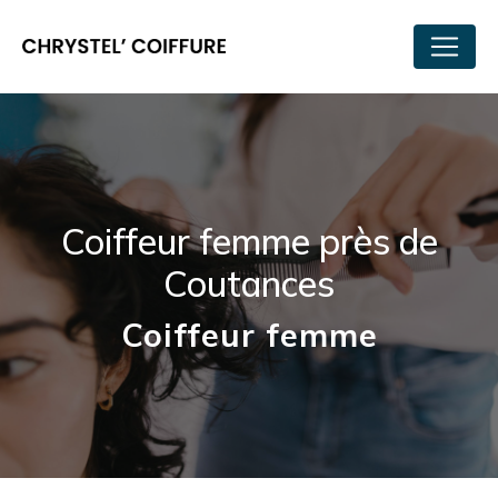
Panneau de gestion des cookies
Coiffeur femme près de
Coutances
Coiffeur femme