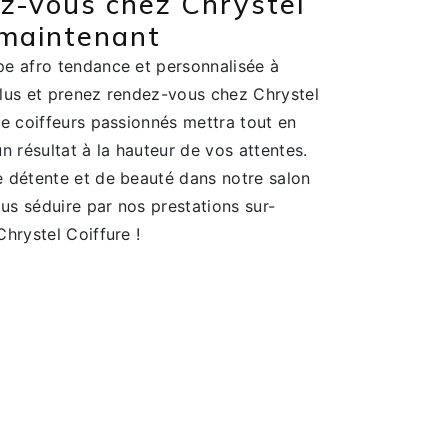
z-vous chez Chrystel
 maintenant
e afro tendance et personnalisée à
lus et prenez rendez-vous chez Chrystel
de coiffeurs passionnés mettra tout en
n résultat à la hauteur de vos attentes.
 détente et de beauté dans notre salon
ous séduire par nos prestations sur-
hrystel Coiffure !