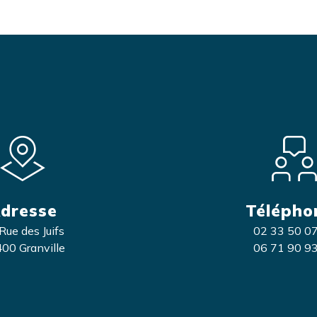
dresse
Télépho
Rue des Juifs
02 33 50 0
00 Granville
06 71 90 9