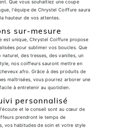
ent. Que vous souhaitiez une coupe
gue, l'équipe de Chrystel Coiffure saura
 la hauteur de vos attentes.
ons sur-mesure
e est unique, Chrystel Coiffure propose
alisées pour sublimer vos boucles. Que
 naturel, des tresses, des vanilles, un
style, nos coiffeurs sauront mettre en
 cheveux afro. Grâce à des produits de
ues maîtrisées, vous pourrez arborer une
acile à entretenir au quotidien.
uivi personnalisé
l'écoute et le conseil sont au cœur de
ffeurs prendront le temps de
, vos habitudes de soin et votre style