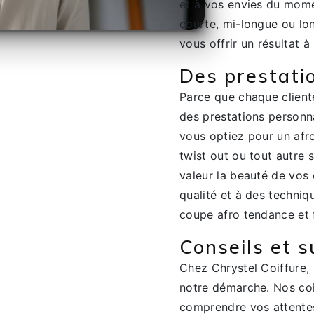
et à vos envies du mom
courte, mi-longue ou lon
vous offrir un résultat à
Des prestati
Parce que chaque client
des prestations personn
vous optiez pour un afro
twist out ou tout autre 
valeur la beauté de vos
qualité et à des techniq
coupe afro tendance et f
Conseils et s
Chez Chrystel Coiffure, 
notre démarche. Nos coi
comprendre vos attentes