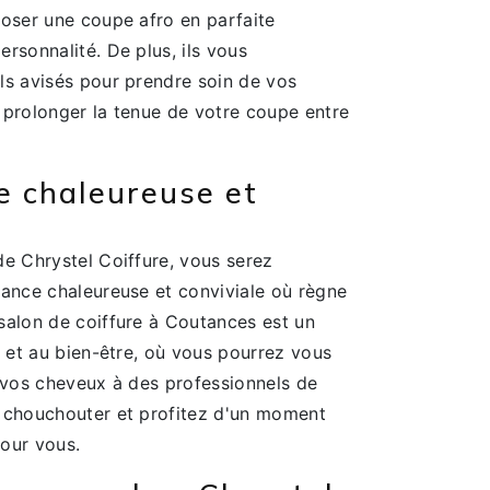
poser une coupe afro en parfaite
rsonnalité. De plus, ils vous
ls avisés pour prendre soin de vos
 prolonger la tenue de votre coupe entre
 chaleureuse et
de Chrystel Coiffure, vous serez
iance chaleureuse et conviviale où règne
salon de coiffure à Coutances est un
e et au bien-être, où vous pourrez vous
t vos cheveux à des professionnels de
 chouchouter et profitez d'un moment
our vous.