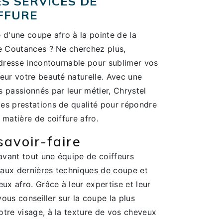
S SERVICES DE
FFURE
 d'une coupe afro à la pointe de la
de Coutances ? Ne cherchez plus,
adresse incontournable pour sublimer vos
eur votre beauté naturelle. Avec une
 passionnés par leur métier, Chrystel
es prestations de qualité pour répondre
 matière de coiffure afro.
savoir-faire
 avant tout une équipe de coiffeurs
aux dernières techniques de coupe et
eux afro. Grâce à leur expertise et leur
 vous conseiller sur la coupe la plus
otre visage, à la texture de vos cheveux