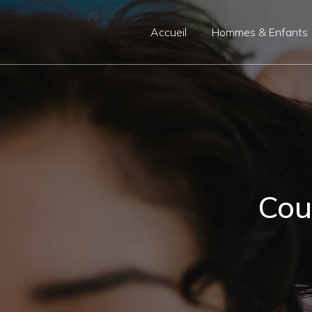
Panneau de gestion des cookies
Accueil
Hommes & Enfants
Cou