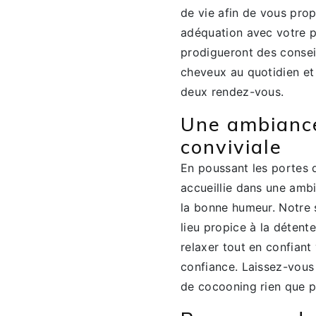
de vie afin de vous pro
adéquation avec votre pe
prodigueront des consei
cheveux au quotidien et
deux rendez-vous.
Une ambiance
conviviale
En poussant les portes 
accueillie dans une amb
la bonne humeur. Notre 
lieu propice à la détent
relaxer tout en confian
confiance. Laissez-vous
de cocooning rien que p