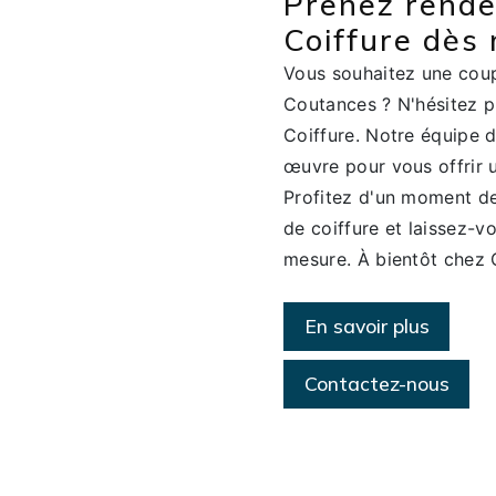
Prenez rende
Coiffure dès
Vous souhaitez une coup
Coutances ? N'hésitez p
Coiffure. Notre équipe 
œuvre pour vous offrir u
Profitez d'un moment de
de coiffure et laissez-v
mesure. À bientôt chez C
En savoir plus
Contactez-nous