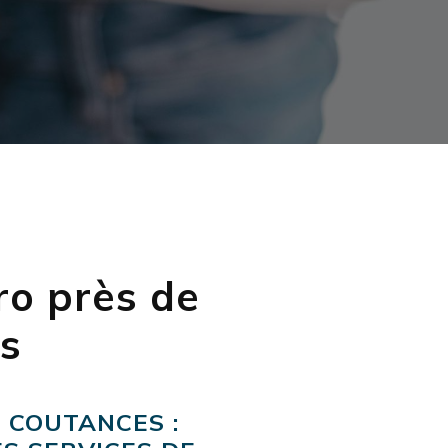
ro près de
s
 COUTANCES :